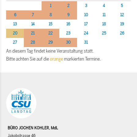
1
2
3
4
5
6
7
8
9
10
11
12
13
14
15
16
17
18
19
20
21
22
23
24
25
26
27
28
29
30
31
An diesem Tag findet keine Veranstaltung statt.
Bitte achten Sie auf die
orange
markierten Termine.
BÜRO JOCHEN KOHLER, MdL
Jakobstrasse 46