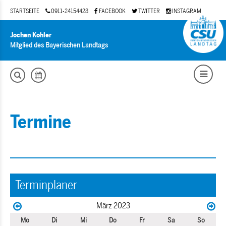
STARTSEITE
0911-24154428
FACEBOOK
TWITTER
INSTAGRAM
Jochen Kohler
Mitglied des Bayerischen Landtags
Termine
Terminplaner
März 2023
Mo
Di
Mi
Do
Fr
Sa
So