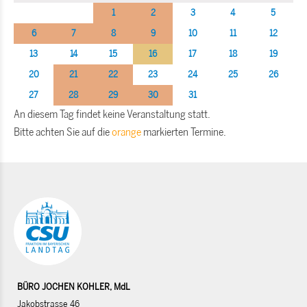
1
2
3
4
5
6
7
8
9
10
11
12
13
14
15
16
17
18
19
20
21
22
23
24
25
26
27
28
29
30
31
An diesem Tag findet keine Veranstaltung statt.
Bitte achten Sie auf die
orange
markierten Termine.
BÜRO JOCHEN KOHLER, MdL
Jakobstrasse 46