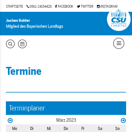
STARTSEITE
0911-24154428
FACEBOOK
TWITTER
INSTAGRAM
Jochen Kohler
Mitglied des Bayerischen Landtags
Termine
Terminplaner
März 2023
Mo
Di
Mi
Do
Fr
Sa
So