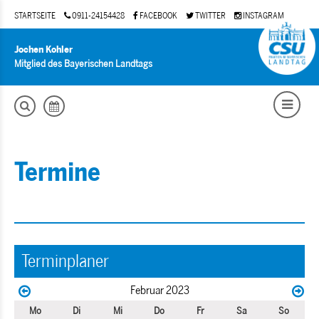
STARTSEITE
0911-24154428
FACEBOOK
TWITTER
INSTAGRAM
Jochen Kohler
Mitglied des Bayerischen Landtags
Termine
Terminplaner
Februar 2023
Mo
Di
Mi
Do
Fr
Sa
So