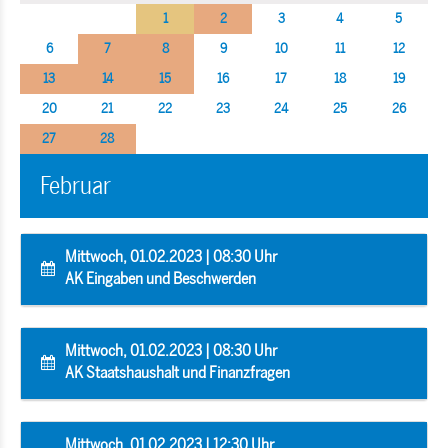
1
2
3
4
5
6
7
8
9
10
11
12
13
14
15
16
17
18
19
20
21
22
23
24
25
26
27
28
Februar
Mittwoch, 01.02.2023 | 08:30 Uhr
AK Eingaben und Beschwerden
Mittwoch, 01.02.2023 | 08:30 Uhr
AK Staatshaushalt und Finanzfragen
Mittwoch, 01.02.2023 | 12:30 Uhr