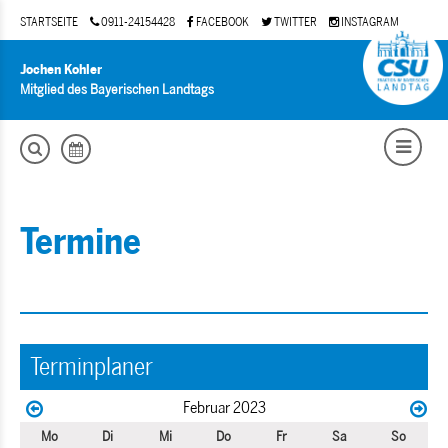
STARTSEITE
0911-24154428
FACEBOOK
TWITTER
INSTAGRAM
Jochen Kohler
Mitglied des Bayerischen Landtags
Termine
Terminplaner
Februar 2023
Mo
Di
Mi
Do
Fr
Sa
So