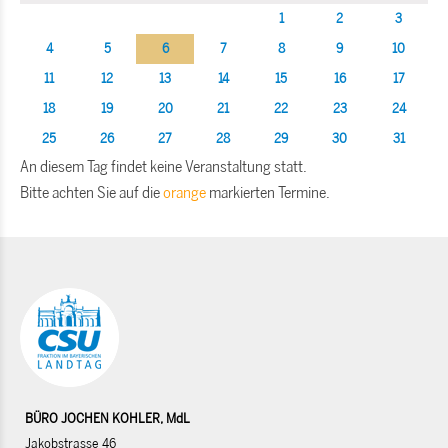
1
2
3
4
5
6
7
8
9
10
11
12
13
14
15
16
17
18
19
20
21
22
23
24
25
26
27
28
29
30
31
An diesem Tag findet keine Veranstaltung statt.
Bitte achten Sie auf die
orange
markierten Termine.
BÜRO JOCHEN KOHLER, MdL
Jakobstrasse 46