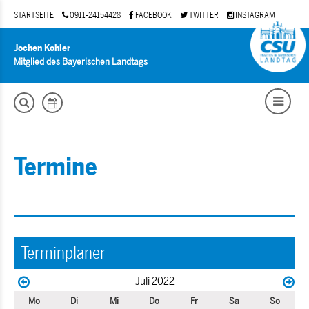
STARTSEITE
0911-24154428
FACEBOOK
TWITTER
INSTAGRAM
Jochen Kohler
Mitglied des Bayerischen Landtags
Termine
Terminplaner
Juli 2022
Mo
Di
Mi
Do
Fr
Sa
So