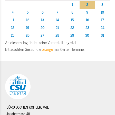
1
2
3
4
5
6
7
8
9
10
11
12
13
14
15
16
17
18
19
20
21
22
23
24
25
26
27
28
29
30
31
An diesem Tag findet keine Veranstaltung statt.
Bitte achten Sie auf die
orange
markierten Termine.
BÜRO JOCHEN KOHLER, MdL
Jakobstrasse 46