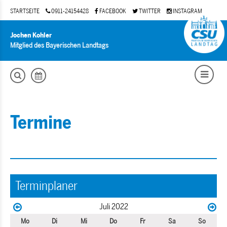
STARTSEITE
0911-24154428
FACEBOOK
TWITTER
INSTAGRAM
Jochen Kohler
Mitglied des Bayerischen Landtags
Termine
Terminplaner
Juli 2022
Mo
Di
Mi
Do
Fr
Sa
So