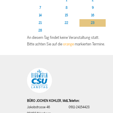
1
2
7
8
9
14
15
16
21
22
23
28
An diesem Tag findet keine Veranstaltung statt.
Bitte achten Sie auf die
orange
markierten Termine.
BÜRO JOCHEN KOHLER, MdL
Telefon:
Jakobstrasse 46
0911-24154428