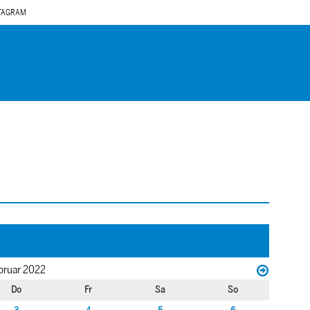
TAGRAM
bruar 2022
Do
Fr
Sa
So