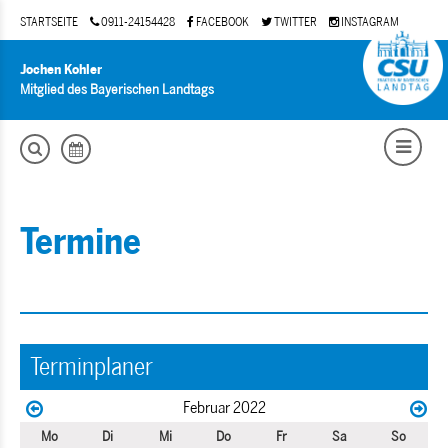
STARTSEITE
0911-24154428
FACEBOOK
TWITTER
INSTAGRAM
Jochen Kohler
Mitglied des Bayerischen Landtags
Termine
Terminplaner
Februar 2022
Mo
Di
Mi
Do
Fr
Sa
So