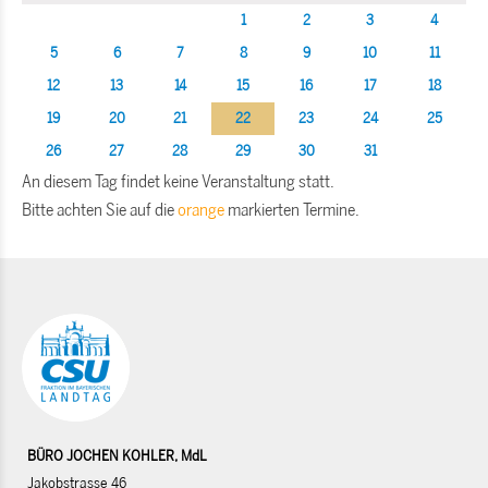
1
2
3
4
5
6
7
8
9
10
11
12
13
14
15
16
17
18
19
20
21
22
23
24
25
26
27
28
29
30
31
An diesem Tag findet keine Veranstaltung statt.
Bitte achten Sie auf die
orange
markierten Termine.
BÜRO JOCHEN KOHLER, MdL
Jakobstrasse 46