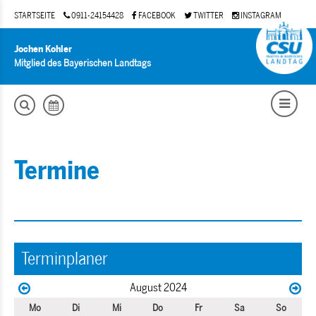
STARTSEITE
0911-24154428
FACEBOOK
TWITTER
INSTAGRAM
Jochen Kohler
Mitglied des Bayerischen Landtags
Termine
Terminplaner
August 2024
Mo
Di
Mi
Do
Fr
Sa
So