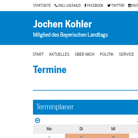
STARTSEITE
0911-24154428
FACEBOOK
TWITTER
INS
Jochen Kohler
Mitglied des Bayerischen Landtags
START
AKTUELLES
ÜBER MICH
POLITIK
SERVICE
Termine
Terminplaner
Mo
Di
Mi