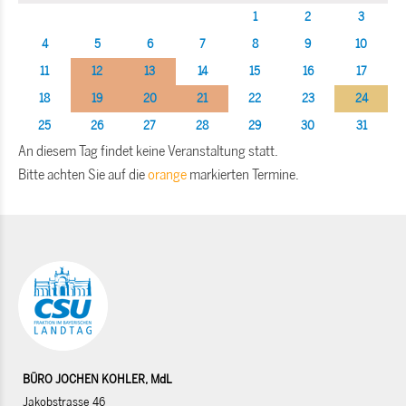
1
2
3
4
5
6
7
8
9
10
11
12
13
14
15
16
17
18
19
20
21
22
23
24
25
26
27
28
29
30
31
An diesem Tag findet keine Veranstaltung statt.
Bitte achten Sie auf die
orange
markierten Termine.
BÜRO JOCHEN KOHLER, MdL
Jakobstrasse 46