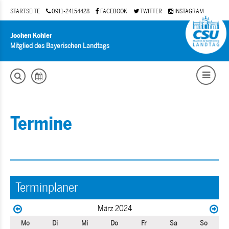
STARTSEITE
0911-24154428
FACEBOOK
TWITTER
INSTAGRAM
Jochen Kohler
Mitglied des Bayerischen Landtags
Termine
Terminplaner
März 2024
Mo
Di
Mi
Do
Fr
Sa
So