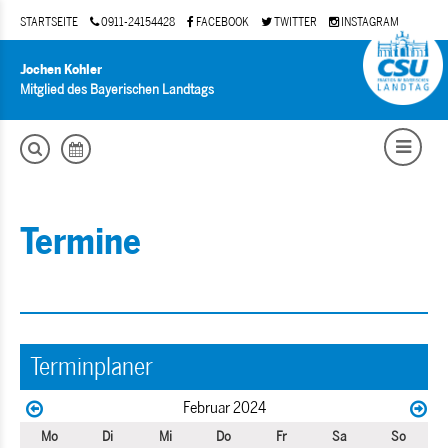
STARTSEITE
0911-24154428
FACEBOOK
TWITTER
INSTAGRAM
Jochen Kohler
Mitglied des Bayerischen Landtags
Termine
Terminplaner
Februar 2024
Mo
Di
Mi
Do
Fr
Sa
So