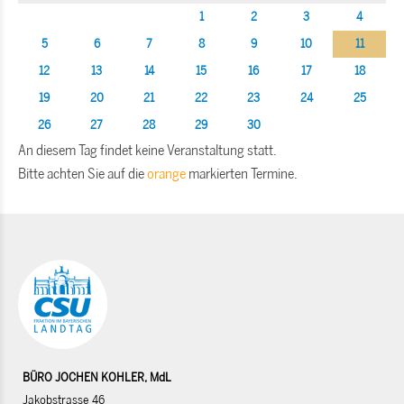
1
2
3
4
5
6
7
8
9
10
11
12
13
14
15
16
17
18
19
20
21
22
23
24
25
26
27
28
29
30
An diesem Tag findet keine Veranstaltung statt.
Bitte achten Sie auf die
orange
markierten Termine.
BÜRO JOCHEN KOHLER, MdL
Jakobstrasse 46