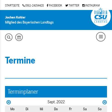
STARTSEITE
0911-24154428
FACEBOOK
TWITTER
INSTAGRAM
Jochen Kohler
Mitglied des Bayerischen Landtags
Termine
Terminplaner
Sept. 2022
Mo
Di
Mi
Do
Fr
Sa
So