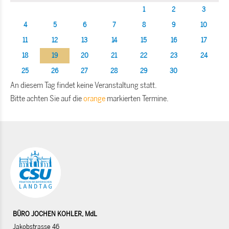
1
2
3
4
5
6
7
8
9
10
11
12
13
14
15
16
17
18
19
20
21
22
23
24
25
26
27
28
29
30
An diesem Tag findet keine Veranstaltung statt.
Bitte achten Sie auf die
orange
markierten Termine.
BÜRO JOCHEN KOHLER, MdL
Jakobstrasse 46