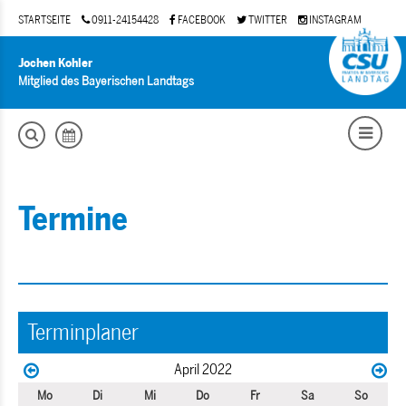
STARTSEITE
0911-24154428
FACEBOOK
TWITTER
INSTAGRAM
Jochen Kohler
Mitglied des Bayerischen Landtags
Termine
Terminplaner
April 2022
Mo
Di
Mi
Do
Fr
Sa
So