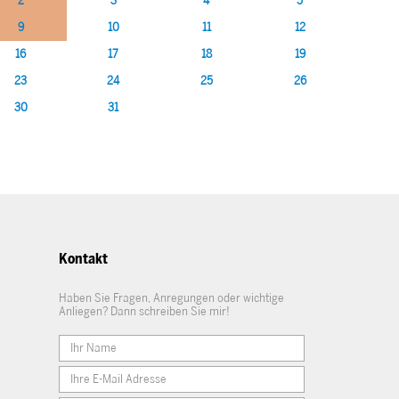
2
3
4
5
9
10
11
12
16
17
18
19
23
24
25
26
30
31
Kontakt
Haben Sie Fragen, Anregungen oder wichtige
Anliegen? Dann schreiben Sie mir!