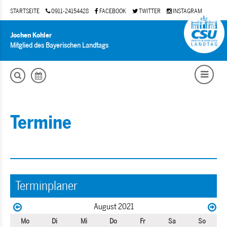
STARTSEITE
0911-24154428
FACEBOOK
TWITTER
INSTAGRAM
Jochen Kohler
Mitglied des Bayerischen Landtags
Termine
Terminplaner
August 2021
Mo
Di
Mi
Do
Fr
Sa
So