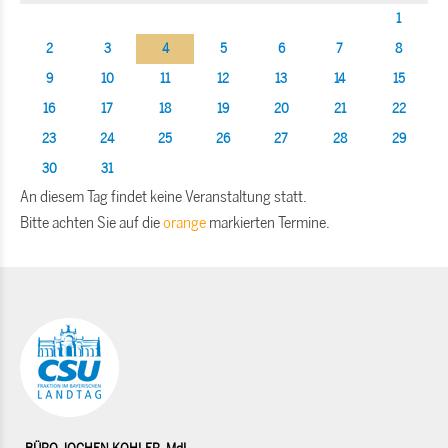
1
2
3
4
5
6
7
8
9
10
11
12
13
14
15
16
17
18
19
20
21
22
23
24
25
26
27
28
29
30
31
An diesem Tag findet keine Veranstaltung statt.
Bitte achten Sie auf die
orange
markierten Termine.