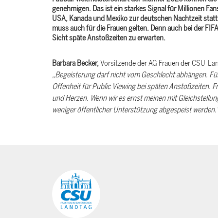
genehmigen. Das ist ein starkes Signal für Millionen Fan
USA, Kanada und Mexiko zur deutschen Nachtzeit statt. F
muss auch für die Frauen gelten. Denn auch bei der FIF
Sicht späte Anstoßzeiten zu erwarten.
Barbara Becker,
Vorsitzende der AG Frauen der CSU-Lan
Begeisterung darf nicht vom Geschlecht abhängen. Für 
Offenheit für Public Viewing bei späten Anstoßzeiten. F
und Herzen. Wenn wir es ernst meinen mit Gleichstellun
weniger öffentlicher Unterstützung abgespeist werden.