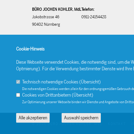
BÜRO JOCHEN KOHLER, MdL
Telefon:
Jakobstrasse 46
0911-24154428
90402 Nürnberg
Cookie-Hinweis
Diese Webseite verwendet Cookies, die notwendig sind, um die W
Optmierung). Für die Verwendung bestimmter Dienste wird Ihre Ein
Technisch notwendige Cookies (
Übersicht
)
Die notwendigen Cookies werden allein für den ordnungsgemäßen Gebrauch de
Cookies von Drittanbietern (
Übersicht
)
Zur Optimierung unserer Webseite binden wir Dienste und Angebote von Drittan
Alle akzeptieren
Auswahl speichern
© 2026 BÜRO JOCHEN KOHLER, MDL
KONTAKT
I