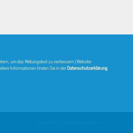
bietern, um das Webangebot zu verbessern (Website-
itere Informationen finden Sie in der
Datenschutzerklärung
.
REALISATION: SHARKNESS MEDIA