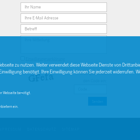
Einwilligungserklärung
ebseite zu nutzen. Weiter verwendet diese Webseite Dienste von Drittan
willigung benötigt. Ihre Einwilligung können Sie jederzeit widerrufen. We
Bitte geben Sie
den Code ein:
r Webseite benötigt.
Senden
bietern ein.
MPRESSUM
DATENSCHUTZ
SITEMAP