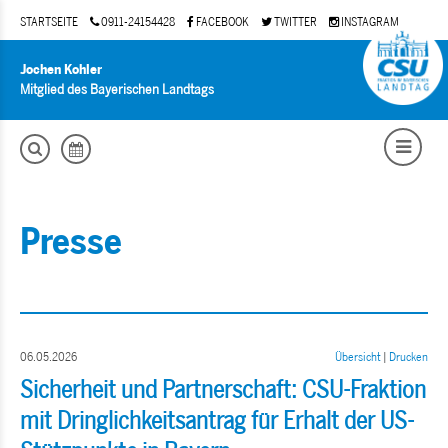
STARTSEITE
0911-24154428
FACEBOOK
TWITTER
INSTAGRAM
Jochen Kohler
Mitglied des Bayerischen Landtags
Presse
06.05.2026
Übersicht
|
Drucken
Sicherheit und Partnerschaft: CSU-Fraktion
mit Dringlichkeitsantrag für Erhalt der US-