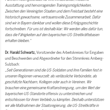
Ausstattung und hervorragenden Trainingsmöglichkeiten.
Zwischen den Vereinigten Staaten und dem Freistaat besteht eine
historisch gewachsene, vertrauensvolle Zusammenarbeit. Dafür
sind wir in Bayern dankbar und wollen diese Erfolgsgeschichte
fortschreiben. Für uns ist deshalb klar: Wir werden alles dafür tun,
dass die Fähigkeiten auf den bayerischen US-Streitkräftebasen
erhalten bleiben.“
Dr. Harald Schwartz,
Vorsitzender des Arbeitskreises für Eingaben
und Beschwerden und Abgeordneter für den Stimmkreis Amberg-
Sulzbach:
Seit Generationen sind die US-Soldaten und ihre Familien fest in
unseren Regionen verwurzelt: als verlässliche Verbündete, als
geschätzte Nachbarn, Kollegen oder auch in Vereinen. Wir
brauchen eine gemeinsame Kraftanstrengung, um den Wert der
bayerischen US-Standorte offensiv zu unterstreichen und
entschlossen für ihren Verbleib zu kämpfen. Deshalb unterstützen
wir alle Maßnahmen der Staatsregierung, die US-Streitkräfte in