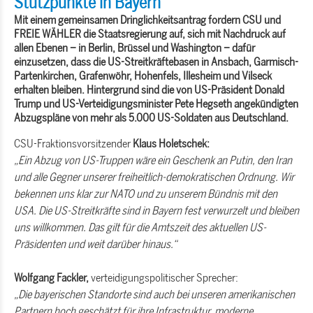
Stützpunkte in Bayern
Mit einem gemeinsamen Dringlichkeitsantrag fordern CSU und
FREIE WÄHLER die Staatsregierung auf, sich mit Nachdruck auf
allen Ebenen – in Berlin, Brüssel und Washington – dafür
einzusetzen, dass die US-Streitkräftebasen in Ansbach, Garmisch-
Partenkirchen, Grafenwöhr, Hohenfels, Illesheim und Vilseck
erhalten bleiben. Hintergrund sind die von US-Präsident Donald
Trump und US-Verteidigungsminister Pete Hegseth angekündigten
Abzugspläne von mehr als 5.000 US-Soldaten aus Deutschland.
CSU-Fraktionsvorsitzender
Klaus Holetschek:
Ein Abzug von US-Truppen wäre ein Geschenk an Putin, den Iran
und alle Gegner unserer freiheitlich-demokratischen Ordnung. Wir
bekennen uns klar zur NATO und zu unserem Bündnis mit den
USA. Die US-Streitkräfte sind in Bayern fest verwurzelt und bleiben
uns willkommen. Das gilt für die Amtszeit des aktuellen US-
Präsidenten und weit darüber hinaus.“
Wolfgang Fackler,
verteidigungspolitischer Sprecher:
Die bayerischen Standorte sind auch bei unseren amerikanischen
Partnern hoch geschätzt für ihre Infrastruktur, moderne