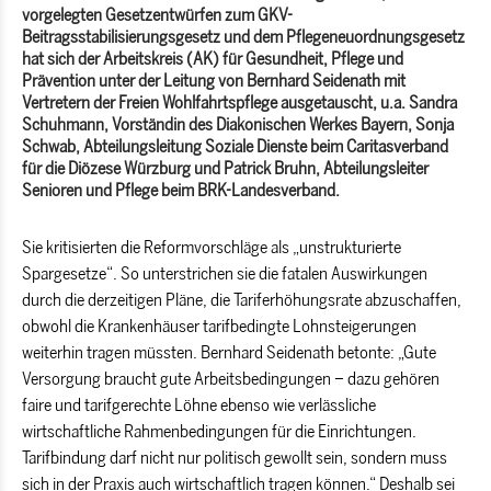
vorgelegten Gesetzentwürfen zum GKV-
Beitragsstabilisierungsgesetz und dem Pflegeneuordnungsgesetz
hat sich der Arbeitskreis (AK) für Gesundheit, Pflege und
Prävention unter der Leitung von Bernhard Seidenath mit
Vertretern der Freien Wohlfahrtspflege ausgetauscht, u.a. Sandra
Schuhmann, Vorständin des Diakonischen Werkes Bayern, Sonja
Schwab, Abteilungsleitung Soziale Dienste beim Caritasverband
für die Diözese Würzburg und Patrick Bruhn, Abteilungsleiter
Senioren und Pflege beim BRK-Landesverband.
Sie kritisierten die Reformvorschläge als „unstrukturierte
Spargesetze“. So unterstrichen sie die fatalen Auswirkungen
durch die derzeitigen Pläne, die Tariferhöhungsrate abzuschaffen,
obwohl die Krankenhäuser tarifbedingte Lohnsteigerungen
weiterhin tragen müssten. Bernhard Seidenath betonte: „Gute
Versorgung braucht gute Arbeitsbedingungen – dazu gehören
faire und tarifgerechte Löhne ebenso wie verlässliche
wirtschaftliche Rahmenbedingungen für die Einrichtungen.
Tarifbindung darf nicht nur politisch gewollt sein, sondern muss
sich in der Praxis auch wirtschaftlich tragen können.“ Deshalb sei