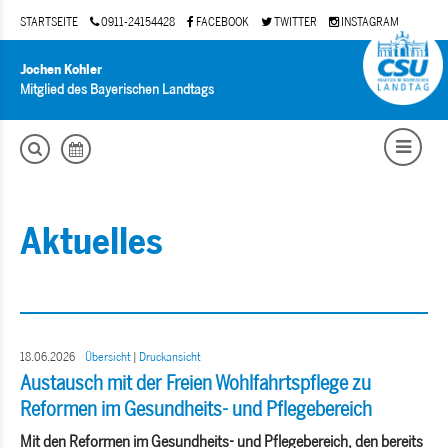
STARTSEITE
0911-24154428
FACEBOOK
TWITTER
INSTAGRAM
Jochen Kohler
Mitglied des Bayerischen Landtags
Aktuelles
18.06.2026
Übersicht
|
Druckansicht
Austausch mit der Freien Wohlfahrtspflege zu
Reformen im Gesundheits- und Pflegebereich
Mit den Reformen im Gesundheits- und Pflegebereich, den bereits