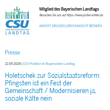
Mitglied des Bayerischen Landtags
Besuchen Sie uns auf https://www.jochen-kohler.de
ANSICHT DRUCKEN
|
DRUCKANSICHT BEENDEN
Presse
22.05.2026 |
CSU-Fraktion im Bayerischen Landtag
Holetschek zur Sozialstaatsreform:
Pfingsten ist ein Fest der
Gemeinschaft / Modernisieren ja,
soziale Kälte nein