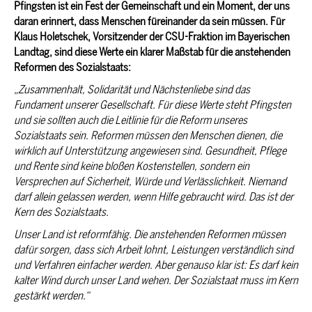
Pfingsten ist ein Fest der Gemeinschaft und ein Moment, der uns
daran erinnert, dass Menschen füreinander da sein müssen. Für
Klaus Holetschek,
Vorsitzender der CSU-Fraktion im Bayerischen
Landtag, sind diese Werte ein klarer Maßstab für die anstehenden
Reformen des Sozialstaats:
Zusammenhalt, Solidarität und Nächstenliebe sind das
Fundament unserer Gesellschaft. Für diese Werte steht Pfingsten
und sie sollten auch die Leitlinie für die Reform unseres
Sozialstaats sein. Reformen müssen den Menschen dienen, die
wirklich auf Unterstützung angewiesen sind. Gesundheit, Pflege
und Rente sind keine bloßen Kostenstellen, sondern ein
Versprechen auf Sicherheit, Würde und Verlässlichkeit. Niemand
darf allein gelassen werden, wenn Hilfe gebraucht wird. Das ist der
Kern des Sozialstaats.
Unser Land ist reformfähig. Die anstehenden Reformen müssen
dafür sorgen, dass sich Arbeit lohnt, Leistungen verständlich sind
und Verfahren einfacher werden. Aber genauso klar ist: Es darf kein
kalter Wind durch unser Land wehen. Der Sozialstaat muss im Kern
gestärkt werden.“