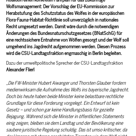
Wolfsmanagement: Der Vorschlag der EU-Kommission zur
Herabstufung des Schutzstatus des Wolfes in der europäischen
Flora-Fauna-Habitat-Richtlinie soll unverzüglich in nationales
Recht umgesetzt werden. Damit wäre durch die notwendigen
Änderungen des Bundesnaturschutzgesetzes (BNatSchG) für
eine rechtssichere Entnahme von Wölfen gesorgt und der Wolf soll
umgehend ins Jagdrecht aufgenommen werden. Diesen Prozess
wird die CSU-Landtagsfraktion engmaschig in Berlin begleiten.
Dazu der umweltpolitische Sprecher der CSU-Landtagsfraktion
Alexander Flierl
Die FW-Minister Hubert Aiwanger und Thorsten Glauber fordern
medienwirksam die Aufnahme des Wolfs ins bayerische Jagdrecht.
Doch bis heute haben beide Minister keine belastbare rechtliche
Grundlage für diese Forderung vorgelegt. Ein Entwurf ist kein
Gesetz – und schon gar keine Handlungsbasis für gezielte
Bejagung. Während sich die Minister in öffentlichen Statements
einig zeigen, bleiben sie dem Landtag und der Bevölkerung eine
saubere juristische Regelung schuldig. Das ist umso kritischer, da