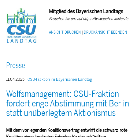
Mitglied des Bayerischen Landtags
Besuchen Sie uns auf https://www.jochen-kohler.de
ANSICHT DRUCKEN
|
DRUCKANSICHT BEENDEN
Presse
11.04.2025 |
CSU-Fraktion im Bayerischen Landtag
Wolfsmanagement: CSU-Fraktion
fordert enge Abstimmung mit Berlin
statt unüberlegtem Aktionismus
Mit dem vorliegenden Koalitionsvertrag entwirft die schwarz-rote
Koalition einen konkreten Fahrplan für das zukünftige