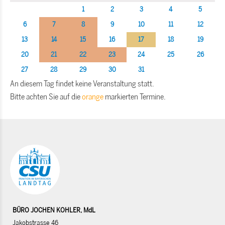
1
2
3
4
5
6
7
8
9
10
11
12
13
14
15
16
17
18
19
20
21
22
23
24
25
26
27
28
29
30
31
An diesem Tag findet keine Veranstaltung statt.
Bitte achten Sie auf die
orange
markierten Termine.
BÜRO JOCHEN KOHLER, MdL
Jakobstrasse 46