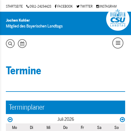
STARTSEITE
0911-24154428
FACEBOOK
TWITTER
INSTAGRAM
Jochen Kohler
Mitglied des Bayerischen Landtags
Termine
Terminplaner
Juli 2026
Mo
Di
Mi
Do
Fr
Sa
So