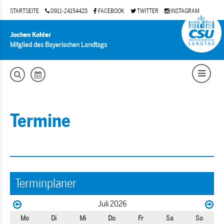
STARTSEITE
0911-24154428
FACEBOOK
TWITTER
INSTAGRAM
Jochen Kohler
Mitglied des Bayerischen Landtags
Termine
Terminplaner
Juli 2026
Mo
Di
Mi
Do
Fr
Sa
So