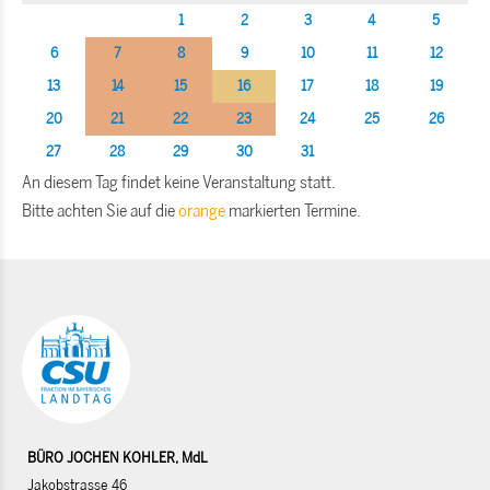
1
2
3
4
5
6
7
8
9
10
11
12
13
14
15
16
17
18
19
20
21
22
23
24
25
26
27
28
29
30
31
An diesem Tag findet keine Veranstaltung statt.
Bitte achten Sie auf die
orange
markierten Termine.
BÜRO JOCHEN KOHLER, MdL
Jakobstrasse 46