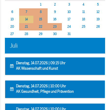
1
2
3
4
5
6
7
8
9
10
11
12
13
14
15
16
17
18
19
20
21
22
23
24
25
26
27
28
29
30
31
Juli
Dienstag, 14.07.2026 | 09:15 Uhr
AK Wissenschaft und Kunst
Dienstag, 14.07.2026 | 10:00 Uhr
AK Gesundheit, Pflege und Prävention
Dienstag, 14.07.2026 | 10:00 Uhr