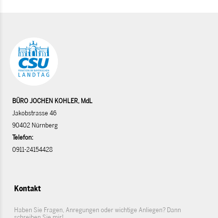
BÜRO JOCHEN KOHLER, MdL
Jakobstrasse 46
90402 Nürnberg
Telefon:
0911-24154428
Kontakt
Haben Sie Fragen, Anregungen oder wichtige Anliegen? Dann
schreiben Sie mir!