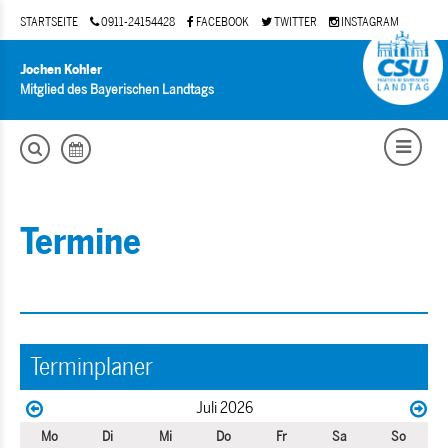
STARTSEITE
0911-24154428
FACEBOOK
TWITTER
INSTAGRAM
Jochen Kohler
Mitglied des Bayerischen Landtags
Termine
Terminplaner
Juli 2026
Mo
Di
Mi
Do
Fr
Sa
So