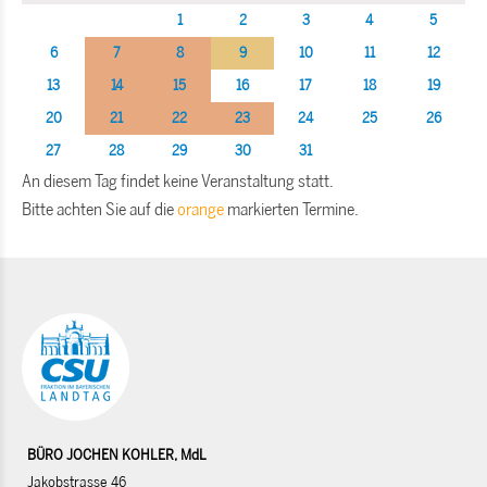
1
2
3
4
5
6
7
8
9
10
11
12
13
14
15
16
17
18
19
20
21
22
23
24
25
26
27
28
29
30
31
An diesem Tag findet keine Veranstaltung statt.
Bitte achten Sie auf die
orange
markierten Termine.
BÜRO JOCHEN KOHLER, MdL
Jakobstrasse 46