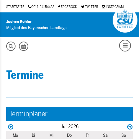
STARTSEITE
0911-24154428
FACEBOOK
TWITTER
INSTAGRAM
Jochen Kohler
Mitglied des Bayerischen Landtags
Termine
Terminplaner
Juli 2026
Mo
Di
Mi
Do
Fr
Sa
So