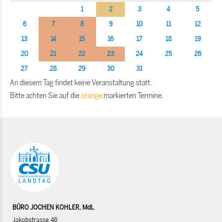
1
2
3
4
5
6
7
8
9
10
11
12
13
14
15
16
17
18
19
20
21
22
23
24
25
26
27
28
29
30
31
An diesem Tag findet keine Veranstaltung statt.
Bitte achten Sie auf die
orange
markierten Termine.
BÜRO JOCHEN KOHLER, MdL
Jakobstrasse 46