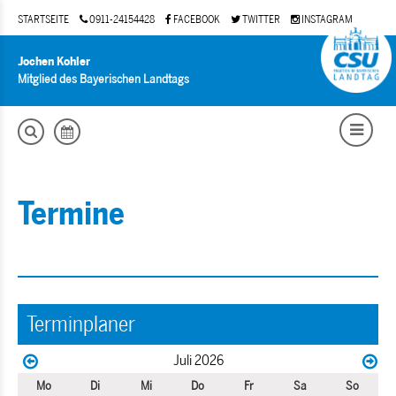
STARTSEITE
0911-24154428
FACEBOOK
TWITTER
INSTAGRAM
Jochen Kohler
Mitglied des Bayerischen Landtags
Termine
Terminplaner
Juli 2026
Mo
Di
Mi
Do
Fr
Sa
So