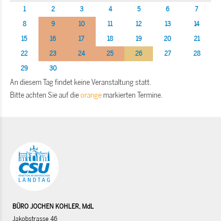
1
2
3
4
5
6
7
8
9
10
11
12
13
14
15
16
17
18
19
20
21
22
23
24
25
26
27
28
29
30
An diesem Tag findet keine Veranstaltung statt.
Bitte achten Sie auf die
orange
markierten Termine.
BÜRO JOCHEN KOHLER, MdL
Jakobstrasse 46