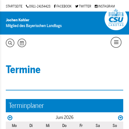
STARTSEITE
0911-24154428
FACEBOOK
TWITTER
INSTAGRAM
Jochen Kohler
Mitglied des Bayerischen Landtags
Termine
Terminplaner
Juni 2026
Mo
Di
Mi
Do
Fr
Sa
So