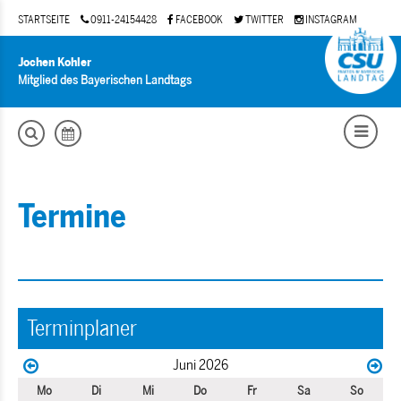
STARTSEITE
0911-24154428
FACEBOOK
TWITTER
INSTAGRAM
Jochen Kohler
Mitglied des Bayerischen Landtags
Termine
Terminplaner
Juni 2026
Mo
Di
Mi
Do
Fr
Sa
So