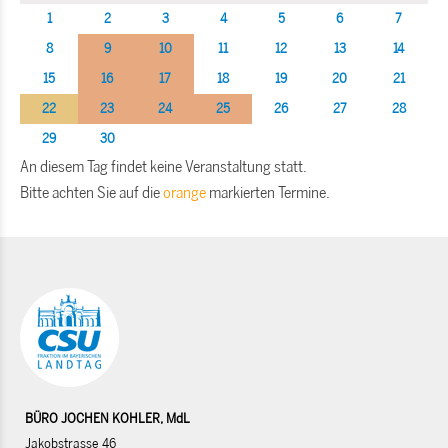
1
2
3
4
5
6
7
8
9
10
11
12
13
14
15
16
17
18
19
20
21
22
23
24
25
26
27
28
29
30
An diesem Tag findet keine Veranstaltung statt.
Bitte achten Sie auf die
orange
markierten Termine.
BÜRO JOCHEN KOHLER, MdL
Jakobstrasse 46