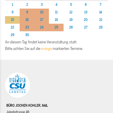
1
2
3
4
5
6
7
8
9
10
11
12
13
14
15
16
17
18
19
20
21
22
23
24
25
26
27
28
29
30
An diesem Tag findet keine Veranstaltung statt.
Bitte achten Sie auf die
orange
markierten Termine.
BÜRO JOCHEN KOHLER, MdL
Jakobstrasse 46