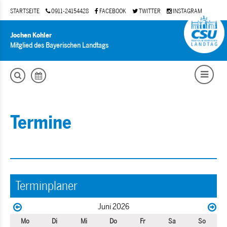
STARTSEITE
0911-24154428
FACEBOOK
TWITTER
INSTAGRAM
Jochen Kohler
Mitglied des Bayerischen Landtags
Termine
Terminplaner
Juni 2026
Mo
Di
Mi
Do
Fr
Sa
So