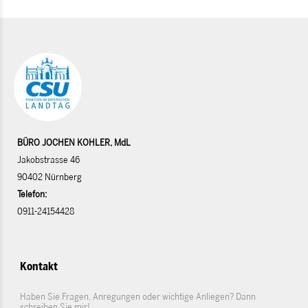
BÜRO JOCHEN KOHLER, MdL
Jakobstrasse 46
90402 Nürnberg
Telefon:
0911-24154428
Kontakt
Haben Sie Fragen, Anregungen oder wichtige Anliegen? Dann
schreiben Sie mir!