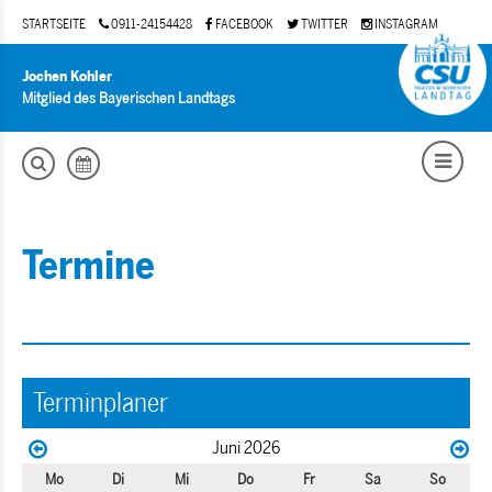
STARTSEITE
0911-24154428
FACEBOOK
TWITTER
INSTAGRAM
Jochen Kohler
Mitglied des Bayerischen Landtags
Termine
Terminplaner
Juni 2026
Mo
Di
Mi
Do
Fr
Sa
So