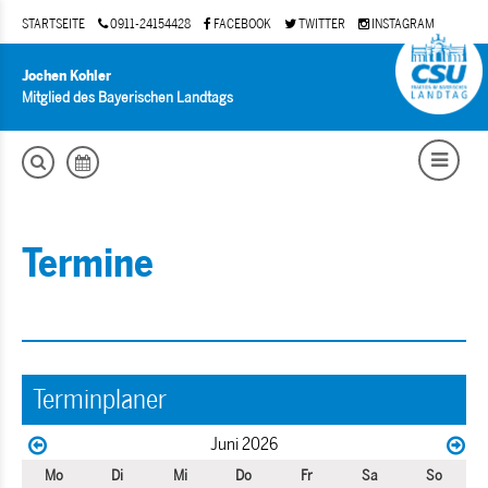
STARTSEITE
0911-24154428
FACEBOOK
TWITTER
INSTAGRAM
Jochen Kohler
Mitglied des Bayerischen Landtags
Termine
Terminplaner
Juni 2026
Mo
Di
Mi
Do
Fr
Sa
So