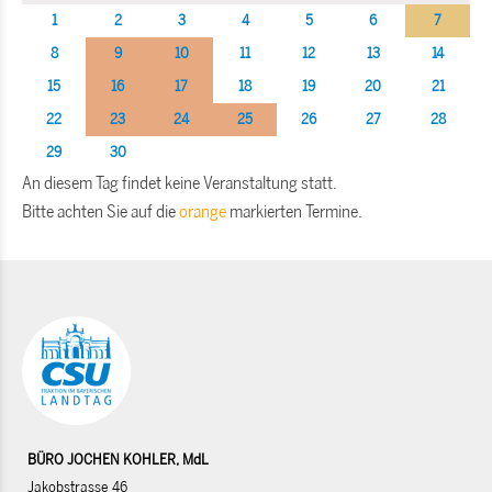
1
2
3
4
5
6
7
8
9
10
11
12
13
14
15
16
17
18
19
20
21
22
23
24
25
26
27
28
29
30
An diesem Tag findet keine Veranstaltung statt.
Bitte achten Sie auf die
orange
markierten Termine.
BÜRO JOCHEN KOHLER, MdL
Jakobstrasse 46