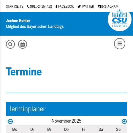
STARTSEITE
0911-24154428
FACEBOOK
TWITTER
INSTAGRAM
Jochen Kohler
Mitglied des Bayerischen Landtags
Termine
Terminplaner
November 2025
Mo
Di
Mi
Do
Fr
Sa
So