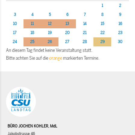
1
2
3
4
5
6
7
8
9
10
11
12
13
14
15
16
17
18
19
20
21
22
23
24
25
26
27
28
29
30
An diesem Tag findet keine Veranstaltung statt.
Bitte achten Sie auf die
orange
markierten Termine.
BÜRO JOCHEN KOHLER, MdL
Jakobstrasse 46