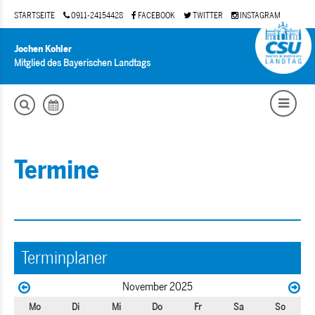
STARTSEITE
0911-24154428
FACEBOOK
TWITTER
INSTAGRAM
Jochen Kohler
Mitglied des Bayerischen Landtags
Termine
Terminplaner
November 2025
Mo
Di
Mi
Do
Fr
Sa
So