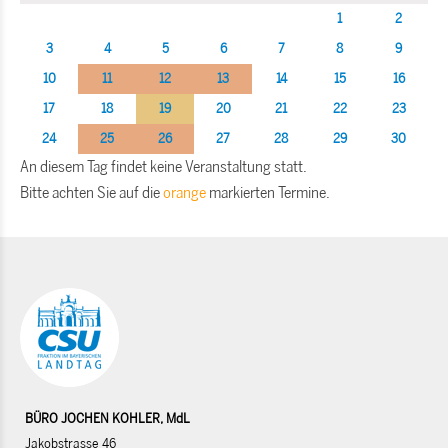
1
2
3
4
5
6
7
8
9
10
11
12
13
14
15
16
17
18
19
20
21
22
23
24
25
26
27
28
29
30
An diesem Tag findet keine Veranstaltung statt.
Bitte achten Sie auf die
orange
markierten Termine.
BÜRO JOCHEN KOHLER, MdL
Jakobstrasse 46