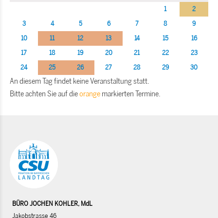
1
2
3
4
5
6
7
8
9
10
11
12
13
14
15
16
17
18
19
20
21
22
23
24
25
26
27
28
29
30
An diesem Tag findet keine Veranstaltung statt.
Bitte achten Sie auf die
orange
markierten Termine.
BÜRO JOCHEN KOHLER, MdL
Jakobstrasse 46