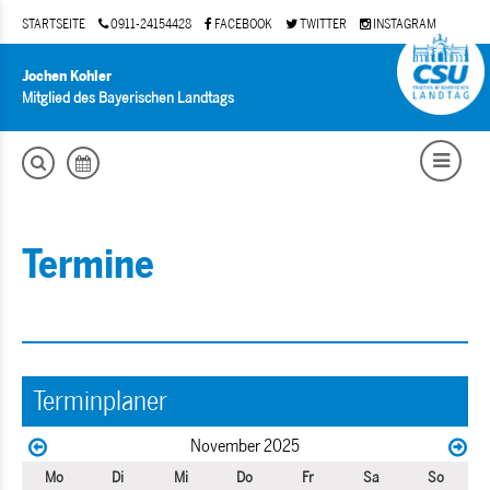
STARTSEITE
0911-24154428
FACEBOOK
TWITTER
INSTAGRAM
Jochen Kohler
Mitglied des Bayerischen Landtags
Termine
Terminplaner
November 2025
Mo
Di
Mi
Do
Fr
Sa
So