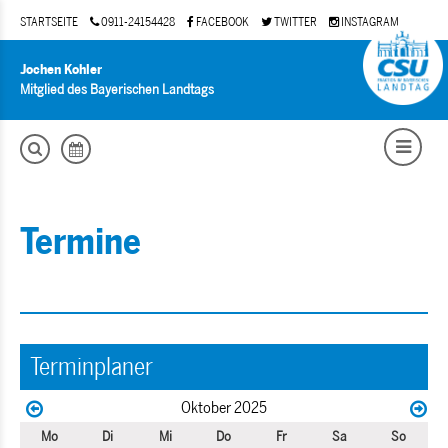
STARTSEITE
0911-24154428
FACEBOOK
TWITTER
INSTAGRAM
Jochen Kohler
Mitglied des Bayerischen Landtags
Termine
Terminplaner
Oktober 2025
Mo
Di
Mi
Do
Fr
Sa
So