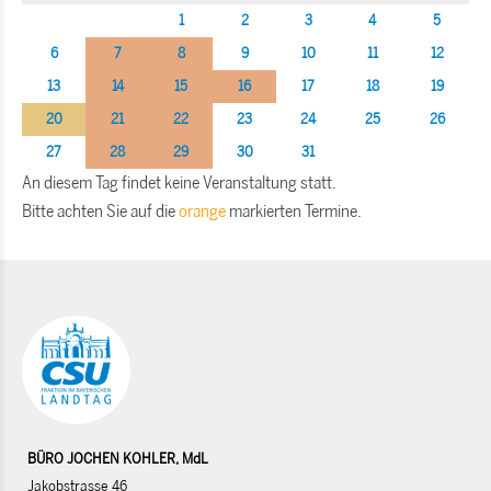
1
2
3
4
5
6
7
8
9
10
11
12
13
14
15
16
17
18
19
20
21
22
23
24
25
26
27
28
29
30
31
An diesem Tag findet keine Veranstaltung statt.
Bitte achten Sie auf die
orange
markierten Termine.
BÜRO JOCHEN KOHLER, MdL
Jakobstrasse 46