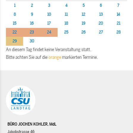
1
2
3
4
5
6
7
8
9
10
11
12
13
14
15
16
17
18
19
20
21
22
23
24
25
26
27
28
29
30
An diesem Tag findet keine Veranstaltung statt.
Bitte achten Sie auf die
orange
markierten Termine.
BÜRO JOCHEN KOHLER, MdL
Jakobstrasse 46