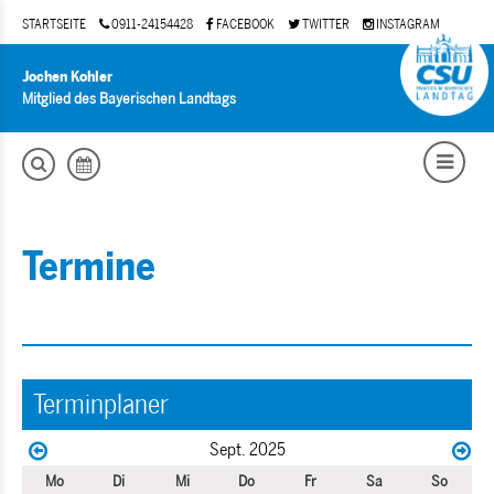
STARTSEITE
0911-24154428
FACEBOOK
TWITTER
INSTAGRAM
Jochen Kohler
Mitglied des Bayerischen Landtags
Termine
Terminplaner
Sept. 2025
Mo
Di
Mi
Do
Fr
Sa
So