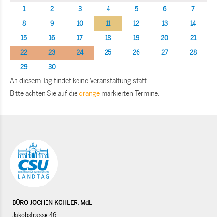
1
2
3
4
5
6
7
8
9
10
11
12
13
14
15
16
17
18
19
20
21
22
23
24
25
26
27
28
29
30
An diesem Tag findet keine Veranstaltung statt.
Bitte achten Sie auf die
orange
markierten Termine.
BÜRO JOCHEN KOHLER, MdL
Jakobstrasse 46