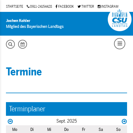
STARTSEITE
0911-24154428
FACEBOOK
TWITTER
INSTAGRAM
Jochen Kohler
Mitglied des Bayerischen Landtags
Termine
Terminplaner
Sept. 2025
Mo
Di
Mi
Do
Fr
Sa
So