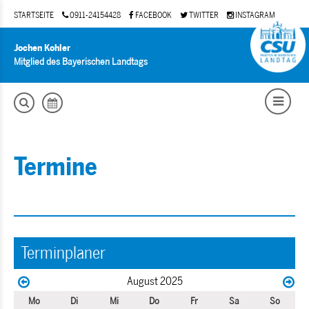
STARTSEITE
0911-24154428
FACEBOOK
TWITTER
INSTAGRAM
Jochen Kohler
Mitglied des Bayerischen Landtags
Termine
Terminplaner
August 2025
Mo
Di
Mi
Do
Fr
Sa
So