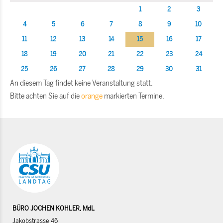
1
2
3
4
5
6
7
8
9
10
11
12
13
14
15
16
17
18
19
20
21
22
23
24
25
26
27
28
29
30
31
An diesem Tag findet keine Veranstaltung statt.
Bitte achten Sie auf die
orange
markierten Termine.
BÜRO JOCHEN KOHLER, MdL
Jakobstrasse 46