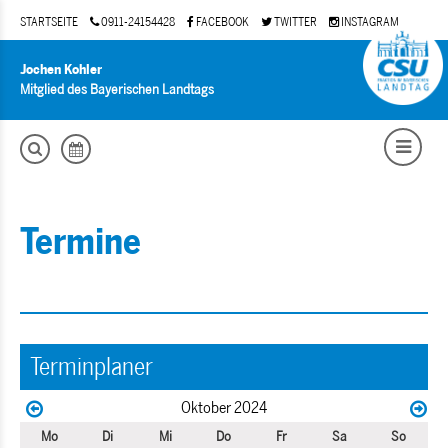
STARTSEITE
0911-24154428
FACEBOOK
TWITTER
INSTAGRAM
Jochen Kohler
Mitglied des Bayerischen Landtags
Termine
Terminplaner
Oktober 2024
Mo
Di
Mi
Do
Fr
Sa
So