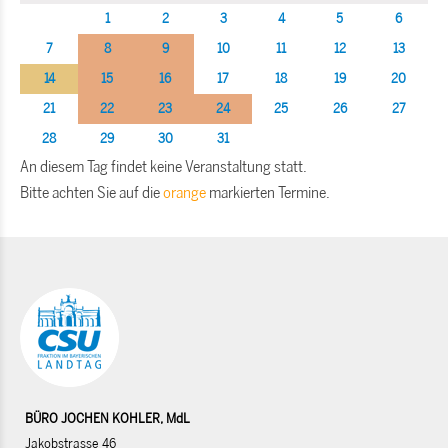
1
2
3
4
5
6
7
8
9
10
11
12
13
14
15
16
17
18
19
20
21
22
23
24
25
26
27
28
29
30
31
An diesem Tag findet keine Veranstaltung statt.
Bitte achten Sie auf die
orange
markierten Termine.
BÜRO JOCHEN KOHLER, MdL
Jakobstrasse 46