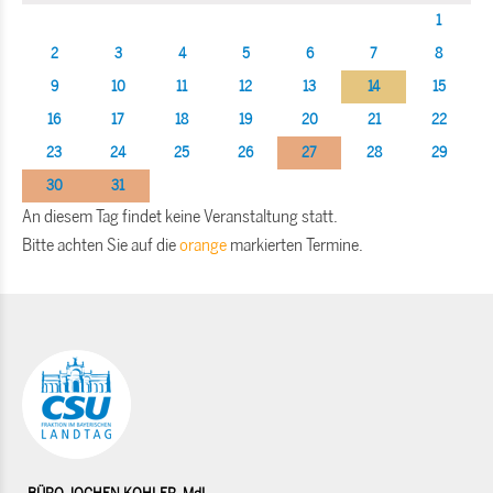
1
2
3
4
5
6
7
8
9
10
11
12
13
14
15
16
17
18
19
20
21
22
23
24
25
26
27
28
29
30
31
An diesem Tag findet keine Veranstaltung statt.
Bitte achten Sie auf die
orange
markierten Termine.