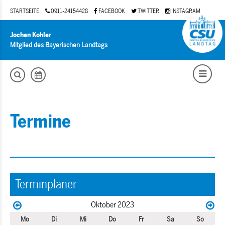
STARTSEITE
0911-24154428
FACEBOOK
TWITTER
INSTAGRAM
Jochen Kohler
Mitglied des Bayerischen Landtags
Termine
Terminplaner
Oktober 2023
Mo
Di
Mi
Do
Fr
Sa
So