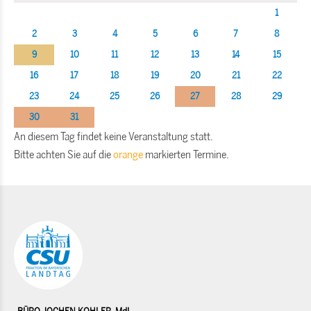
1
2
3
4
5
6
7
8
9
10
11
12
13
14
15
16
17
18
19
20
21
22
23
24
25
26
27
28
29
30
31
An diesem Tag findet keine Veranstaltung statt.
Bitte achten Sie auf die
orange
markierten Termine.