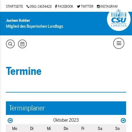
STARTSEITE
0911-24154428
FACEBOOK
TWITTER
INSTAGRAM
Jochen Kohler
Mitglied des Bayerischen Landtags
Termine
Terminplaner
Oktober 2023
Mo
Di
Mi
Do
Fr
Sa
So