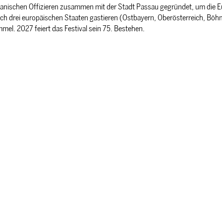
nischen Offizieren zusammen mit der Stadt Passau gegründet, um die Eur
ich drei europäischen Staaten gastieren (Ostbayern, Oberösterreich, Böhm
mel. 2027 feiert das Festival sein 75. Bestehen.