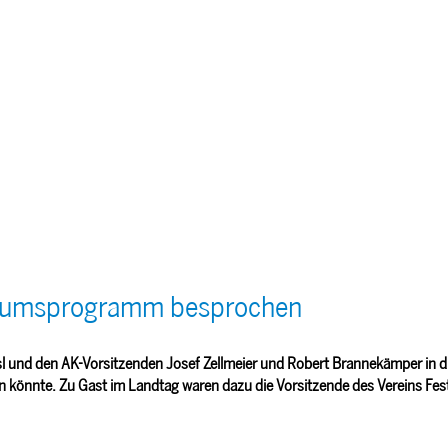
iläumsprogramm besprochen
l und den AK-Vorsitzenden Josef Zellmeier und Robert Brannekämper in d
önnte. Zu Gast im Landtag waren dazu die Vorsitzende des Vereins Fes