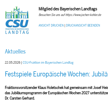
Mitglied des Bayerischen Landtags
Besuchen Sie uns auf https://www.jochen-kohler.de
ANSICHT DRUCKEN
|
DRUCKANSICHT BEENDEN
Aktuelles
22.05.2026 |
CSU-Fraktion im Bayerischen Landtag
Festspiele Europäische Wochen: Jub
Fraktionsvorsitzender Klaus Holetschek hat gemeinsam mit Josef Heis
das Jubiläumsprogramm der Europäischen Wochen 2027 unterstützen k
Dr. Carsten Gerhard.